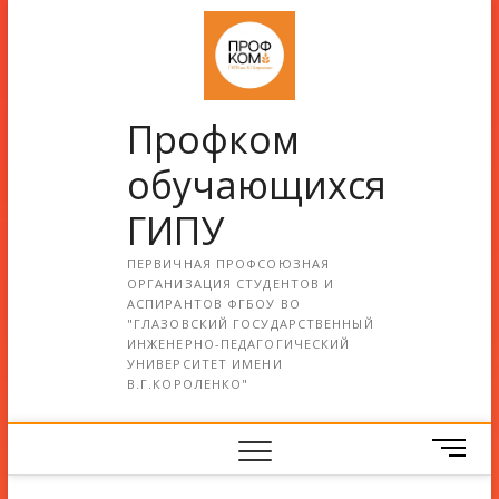
Профком
обучающихся
ГИПУ
ПЕРВИЧНАЯ ПРОФСОЮЗНАЯ
ОРГАНИЗАЦИЯ СТУДЕНТОВ И
АСПИРАНТОВ ФГБОУ ВО
"ГЛАЗОВСКИЙ ГОСУДАРСТВЕННЫЙ
ИНЖЕНЕРНО-ПЕДАГОГИЧЕСКИЙ
УНИВЕРСИТЕТ ИМЕНИ
В.Г.КОРОЛЕНКО"
М
е
н