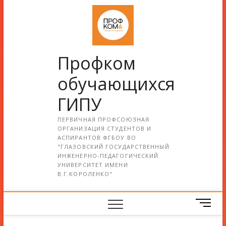
Профком
обучающихся
ГИПУ
ПЕРВИЧНАЯ ПРОФСОЮЗНАЯ
ОРГАНИЗАЦИЯ СТУДЕНТОВ И
АСПИРАНТОВ ФГБОУ ВО
"ГЛАЗОВСКИЙ ГОСУДАРСТВЕННЫЙ
ИНЖЕНЕРНО-ПЕДАГОГИЧЕСКИЙ
УНИВЕРСИТЕТ ИМЕНИ
В.Г.КОРОЛЕНКО"
М
е
н