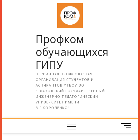
Профком
обучающихся
ГИПУ
ПЕРВИЧНАЯ ПРОФСОЮЗНАЯ
ОРГАНИЗАЦИЯ СТУДЕНТОВ И
АСПИРАНТОВ ФГБОУ ВО
"ГЛАЗОВСКИЙ ГОСУДАРСТВЕННЫЙ
ИНЖЕНЕРНО-ПЕДАГОГИЧЕСКИЙ
УНИВЕРСИТЕТ ИМЕНИ
В.Г.КОРОЛЕНКО"
М
е
н