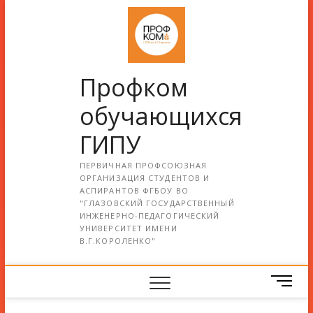
Профком
обучающихся
ГИПУ
ПЕРВИЧНАЯ ПРОФСОЮЗНАЯ
ОРГАНИЗАЦИЯ СТУДЕНТОВ И
АСПИРАНТОВ ФГБОУ ВО
"ГЛАЗОВСКИЙ ГОСУДАРСТВЕННЫЙ
ИНЖЕНЕРНО-ПЕДАГОГИЧЕСКИЙ
УНИВЕРСИТЕТ ИМЕНИ
В.Г.КОРОЛЕНКО"
М
е
н