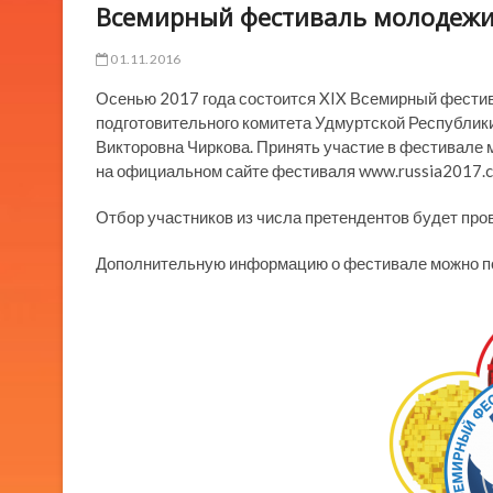
Всемирный фестиваль молодежи 
01.11.2016
Осенью 2017 года состоится XIX Всемирный фестива
подготовительного комитета Удмуртской Республик
Викторовна Чиркова. Принять участие в фестивале м
на официальном сайте фестиваля www.russia2017.
Отбор участников из числа претендентов будет про
Дополнительную информацию о фестивале можно по