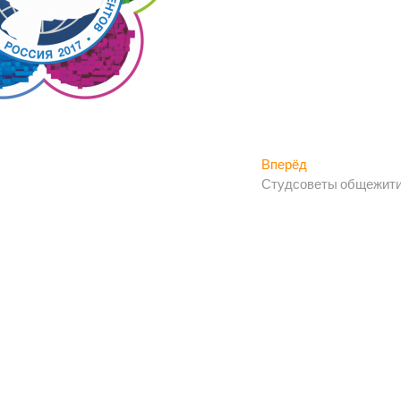
Следующая
Вперёд
запись:
Студсоветы общежит