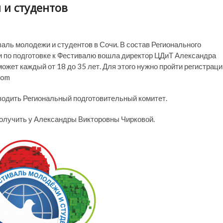
и студентов
ль молодежи и студентов в Сочи. В состав Регионального
и по подготовке к Фестивалю вошла директор ЦДиТ Александра
ожет каждый от 18 до 35 лет. Для этого нужно пройти регистрац
com
водить Региональный подготовительный комитет.
лучить у Александры Викторовны Чирковой.