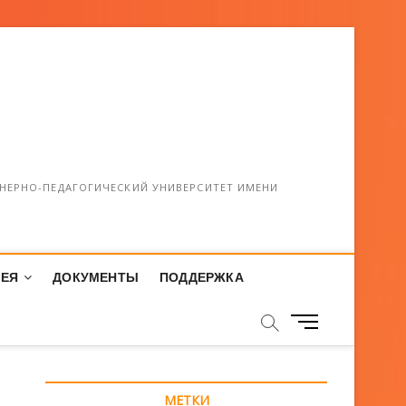
НЕРНО-ПЕДАГОГИЧЕСКИЙ УНИВЕРСИТЕТ ИМЕНИ
РЕЯ
ДОКУМЕНТЫ
ПОДДЕРЖКА
М
е
н
ю
МЕТКИ
К