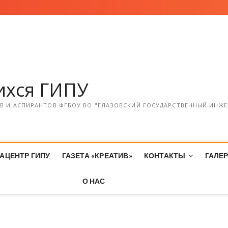
хся ГИПУ
 И АСПИРАНТОВ ФГБОУ ВО "ГЛАЗОВСКИЙ ГОСУДАРСТВЕННЫЙ ИНЖЕ
АЦЕНТР ГИПУ
ГАЗЕТА «КРЕАТИВ»
КОНТАКТЫ
ГАЛЕ
О НАС