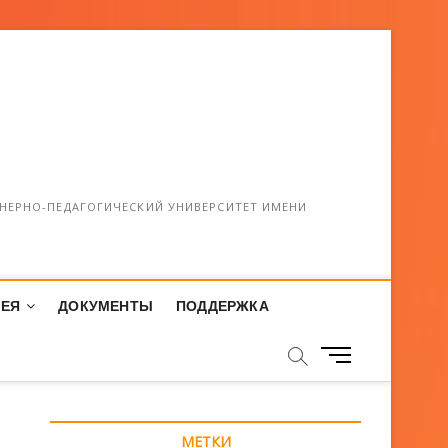
НЕРНО-ПЕДАГОГИЧЕСКИЙ УНИВЕРСИТЕТ ИМЕНИ
РЕЯ
ДОКУМЕНТЫ
ПОДДЕРЖКА
М
е
н
ю
МЕТКИ
К