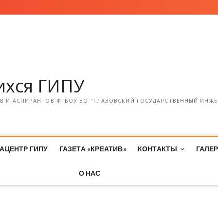
хся ГИПУ
 И АСПИРАНТОВ ФГБОУ ВО "ГЛАЗОВСКИЙ ГОСУДАРСТВЕННЫЙ ИНЖЕ
АЦЕНТР ГИПУ
ГАЗЕТА «КРЕАТИВ»
КОНТАКТЫ
ГАЛЕ
О НАС