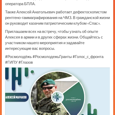
оператора БПЛА.
Также Алексей Анатольевич работает дефектоскопистом
рентгено-гаммаграфирования на ЧМЗ. В гражданской жизни
он руководит казачим патриотическим клубом «Спас».
Приглашаем всех на встречу, чтобы узнать об опыте
Алексея в армии и в других сферах жизни. Общайтесь с
участником нашего мероприятия и задавайте
интересующие вас вопросы.
#Росмолодёжь #РосмолодежьГранты #Голос_с_фронта
#ГИПУ #Глазов