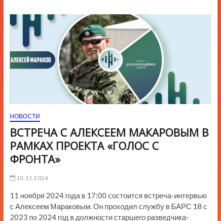
ю
К
н
о
п
к
и
НОВОСТИ
ВСТРЕЧА С АЛЕКСЕЕМ МАКАРОВЫМ В
РАМКАХ ПРОЕКТА «ГОЛОС С
ФРОНТА»
10.11.2024
11 ноября 2024 года в 17:00 состоится встреча-интервью
с Алексеем Мараковым. Он проходил службу в БАРС 18 с
2023 по 2024 год в должности старшего разведчика-