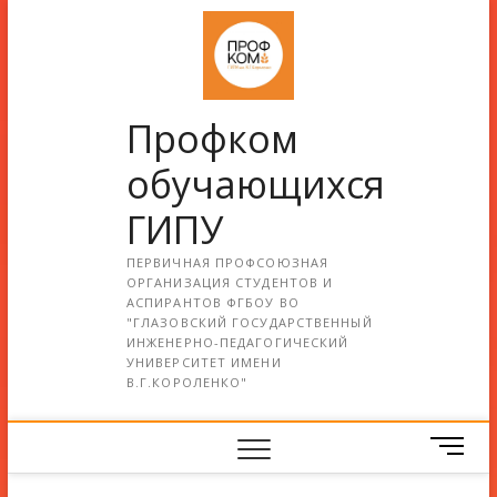
Профком
обучающихся
ГИПУ
ПЕРВИЧНАЯ ПРОФСОЮЗНАЯ
ОРГАНИЗАЦИЯ СТУДЕНТОВ И
АСПИРАНТОВ ФГБОУ ВО
"ГЛАЗОВСКИЙ ГОСУДАРСТВЕННЫЙ
ИНЖЕНЕРНО-ПЕДАГОГИЧЕСКИЙ
УНИВЕРСИТЕТ ИМЕНИ
В.Г.КОРОЛЕНКО"
М
е
н