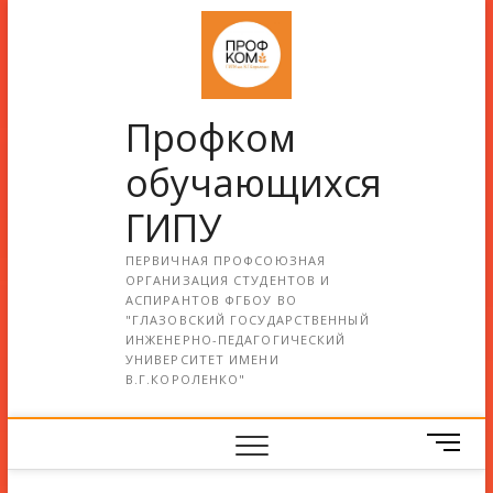
Профком
обучающихся
ГИПУ
ПЕРВИЧНАЯ ПРОФСОЮЗНАЯ
ОРГАНИЗАЦИЯ СТУДЕНТОВ И
АСПИРАНТОВ ФГБОУ ВО
"ГЛАЗОВСКИЙ ГОСУДАРСТВЕННЫЙ
ИНЖЕНЕРНО-ПЕДАГОГИЧЕСКИЙ
УНИВЕРСИТЕТ ИМЕНИ
В.Г.КОРОЛЕНКО"
М
е
н