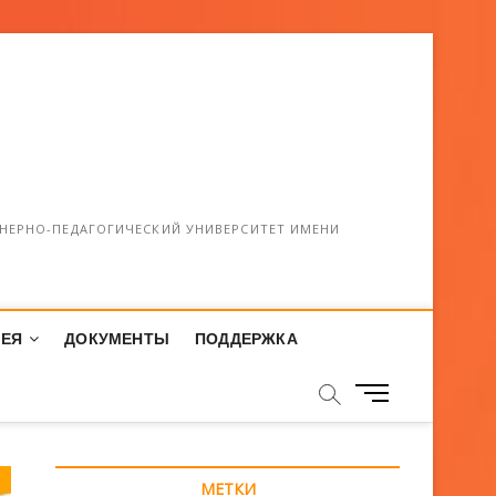
НЕРНО-ПЕДАГОГИЧЕСКИЙ УНИВЕРСИТЕТ ИМЕНИ
РЕЯ
ДОКУМЕНТЫ
ПОДДЕРЖКА
М
е
н
ю
МЕТКИ
К