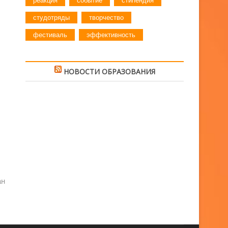
реакция
событие
стипендия
студотряды
творчество
фестиваль
эффективность
НОВОСТИ ОБРАЗОВАНИЯ
ан