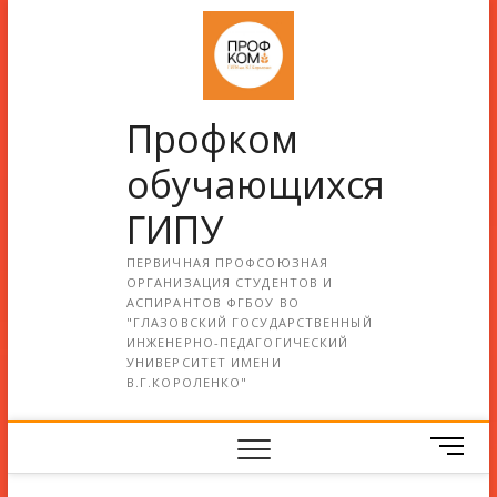
Профком
обучающихся
ГИПУ
ПЕРВИЧНАЯ ПРОФСОЮЗНАЯ
ОРГАНИЗАЦИЯ СТУДЕНТОВ И
АСПИРАНТОВ ФГБОУ ВО
"ГЛАЗОВСКИЙ ГОСУДАРСТВЕННЫЙ
ИНЖЕНЕРНО-ПЕДАГОГИЧЕСКИЙ
УНИВЕРСИТЕТ ИМЕНИ
В.Г.КОРОЛЕНКО"
М
е
н