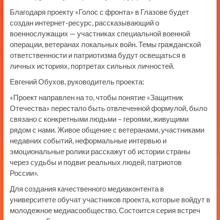
Благодаря проекту «Голос с фронта» в Глазове будет
создан интернет-ресурс, рассказывающий о
военнослужащих — участниках специальной военной
операции, ветеранах локальных войн. Темы гражданской
ответственности и патриотизма будут освещаться в
личных историях, портретах сильных личностей.
Евгений Обухов, руководитель проекта:
«Проект направлен на то, чтобы понятие «Защитник
Отечества» перестало быть отвлеченной формулой, было
связано с конкретными людьми – героями, живущими
рядом с нами. Живое общение с ветеранами, участниками
недавних событий, неформальные интервью и
эмоциональные ролики расскажут об истории страны
через судьбы и подвиг реальных людей, патриотов
России».
Для создания качественного медиаконтента в
университете обучат участников проекта, которые войдут в
молодежное медиасообщество. Состоится серия встреч