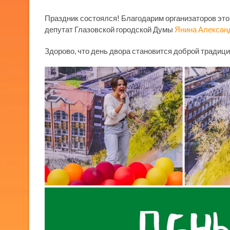
Праздник состоялся! Благодарим организаторов этог
депутат Глазовской городской Думы
Янина Алексан
Здорово, что день двора становится доброй традици