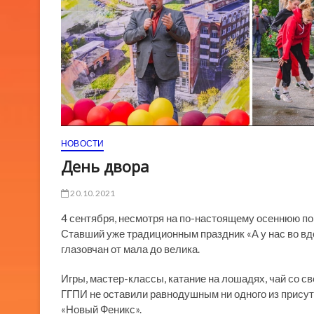
НОВОСТИ
День двора
20.10.2021
4 сентября, несмотря на по-настоящему осеннюю пог
Ставший уже традиционным праздник «А у нас во вд
глазовчан от мала до велика.
Игры, мастер-классы, катание на лошадях, чай со 
ГГПИ не оставили равнодушным ни одного из присут
«Новый Феникс».