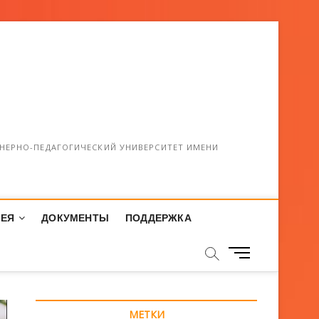
НЕРНО-ПЕДАГОГИЧЕСКИЙ УНИВЕРСИТЕТ ИМЕНИ
РЕЯ
ДОКУМЕНТЫ
ПОДДЕРЖКА
М
е
н
ю
МЕТКИ
К