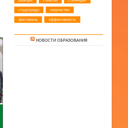
реакция
событие
стипендия
студотряды
творчество
фестиваль
эффективность
НОВОСТИ ОБРАЗОВАНИЯ