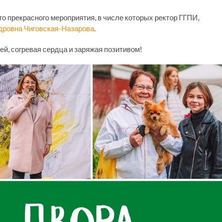
о прекрасного мероприятия, в числе которых ректор ГГПИ,
дровна Чиговская-Назарова
.
ей, согревая сердца и заряжая позитивом!