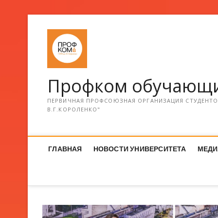
Профком обучающи
ПЕРВИЧНАЯ ПРОФСОЮЗНАЯ ОРГАНИЗАЦИЯ СТУДЕНТОВ
В.Г.КОРОЛЕНКО"
ГЛАВНАЯ
НОВОСТИ УНИВЕРСИТЕТА
МЕДИ