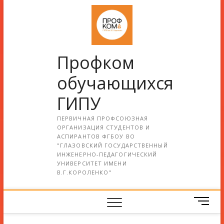
Профком
обучающихся
ГИПУ
ПЕРВИЧНАЯ ПРОФСОЮЗНАЯ
ОРГАНИЗАЦИЯ СТУДЕНТОВ И
АСПИРАНТОВ ФГБОУ ВО
"ГЛАЗОВСКИЙ ГОСУДАРСТВЕННЫЙ
ИНЖЕНЕРНО-ПЕДАГОГИЧЕСКИЙ
УНИВЕРСИТЕТ ИМЕНИ
В.Г.КОРОЛЕНКО"
М
е
н