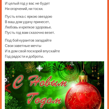
И целый год у вас не будет
Ни огорчений, ни тоски.
Пусть елка с яркою звездою
В ваш дом удачу принесет,
Любовь и крепкое здоровье.
Пусть год вам сказочно везет.
Под бой курантов загадайте
Свои заветные мечты
И в дом свой поскорей впускайте
Год радости и доброты.