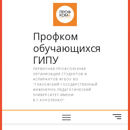
Профком
обучающихся
ГИПУ
ПЕРВИЧНАЯ ПРОФСОЮЗНАЯ
ОРГАНИЗАЦИЯ СТУДЕНТОВ И
АСПИРАНТОВ ФГБОУ ВО
"ГЛАЗОВСКИЙ ГОСУДАРСТВЕННЫЙ
ИНЖЕНЕРНО-ПЕДАГОГИЧЕСКИЙ
УНИВЕРСИТЕТ ИМЕНИ
В.Г.КОРОЛЕНКО"
М
е
н