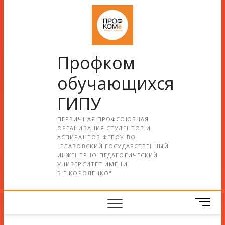
Профком
обучающихся
ГИПУ
ПЕРВИЧНАЯ ПРОФСОЮЗНАЯ
ОРГАНИЗАЦИЯ СТУДЕНТОВ И
АСПИРАНТОВ ФГБОУ ВО
"ГЛАЗОВСКИЙ ГОСУДАРСТВЕННЫЙ
ИНЖЕНЕРНО-ПЕДАГОГИЧЕСКИЙ
УНИВЕРСИТЕТ ИМЕНИ
В.Г.КОРОЛЕНКО"
М
е
н