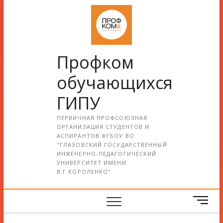
Профком
обучающихся
ГИПУ
ПЕРВИЧНАЯ ПРОФСОЮЗНАЯ
ОРГАНИЗАЦИЯ СТУДЕНТОВ И
АСПИРАНТОВ ФГБОУ ВО
"ГЛАЗОВСКИЙ ГОСУДАРСТВЕННЫЙ
ИНЖЕНЕРНО-ПЕДАГОГИЧЕСКИЙ
УНИВЕРСИТЕТ ИМЕНИ
В.Г.КОРОЛЕНКО"
М
е
н