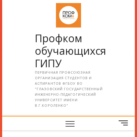
Профком
обучающихся
ГИПУ
ПЕРВИЧНАЯ ПРОФСОЮЗНАЯ
ОРГАНИЗАЦИЯ СТУДЕНТОВ И
АСПИРАНТОВ ФГБОУ ВО
"ГЛАЗОВСКИЙ ГОСУДАРСТВЕННЫЙ
ИНЖЕНЕРНО-ПЕДАГОГИЧЕСКИЙ
УНИВЕРСИТЕТ ИМЕНИ
В.Г.КОРОЛЕНКО"
М
е
н