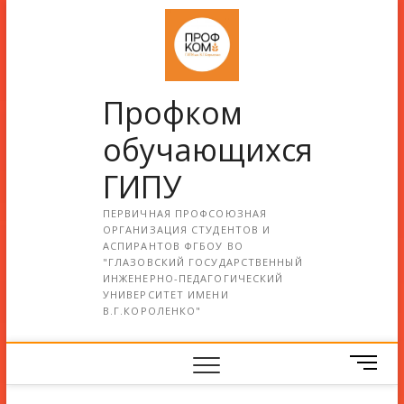
Профком
обучающихся
ГИПУ
ПЕРВИЧНАЯ ПРОФСОЮЗНАЯ
ОРГАНИЗАЦИЯ СТУДЕНТОВ И
АСПИРАНТОВ ФГБОУ ВО
"ГЛАЗОВСКИЙ ГОСУДАРСТВЕННЫЙ
ИНЖЕНЕРНО-ПЕДАГОГИЧЕСКИЙ
УНИВЕРСИТЕТ ИМЕНИ
В.Г.КОРОЛЕНКО"
М
е
н