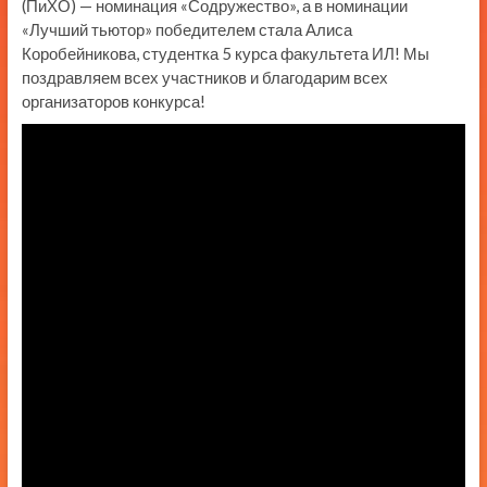
(ПиХО) — номинация «Содружество», а в номинации
«Лучший тьютор» победителем стала Алиса
Коробейникова, студентка 5 курса факультета ИЛ! Мы
поздравляем всех участников и благодарим всех
организаторов конкурса!