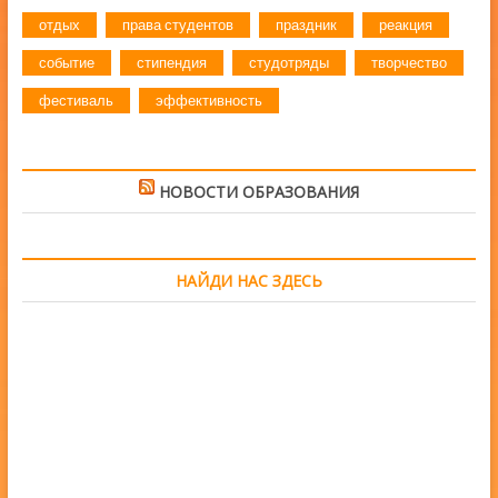
отдых
права студентов
праздник
реакция
событие
стипендия
студотряды
творчество
фестиваль
эффективность
НОВОСТИ ОБРАЗОВАНИЯ
НАЙДИ НАС ЗДЕСЬ