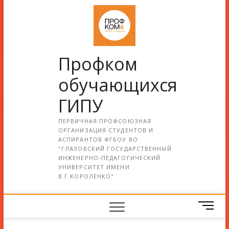
Профком
обучающихся
ГИПУ
ПЕРВИЧНАЯ ПРОФСОЮЗНАЯ
ОРГАНИЗАЦИЯ СТУДЕНТОВ И
АСПИРАНТОВ ФГБОУ ВО
"ГЛАЗОВСКИЙ ГОСУДАРСТВЕННЫЙ
ИНЖЕНЕРНО-ПЕДАГОГИЧЕСКИЙ
УНИВЕРСИТЕТ ИМЕНИ
В.Г.КОРОЛЕНКО"
М
е
н