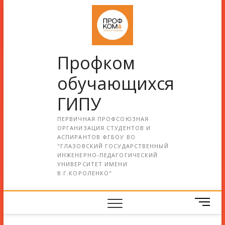
Профком
обучающихся
ГИПУ
ПЕРВИЧНАЯ ПРОФСОЮЗНАЯ
ОРГАНИЗАЦИЯ СТУДЕНТОВ И
АСПИРАНТОВ ФГБОУ ВО
"ГЛАЗОВСКИЙ ГОСУДАРСТВЕННЫЙ
ИНЖЕНЕРНО-ПЕДАГОГИЧЕСКИЙ
УНИВЕРСИТЕТ ИМЕНИ
В.Г.КОРОЛЕНКО"
М
е
н