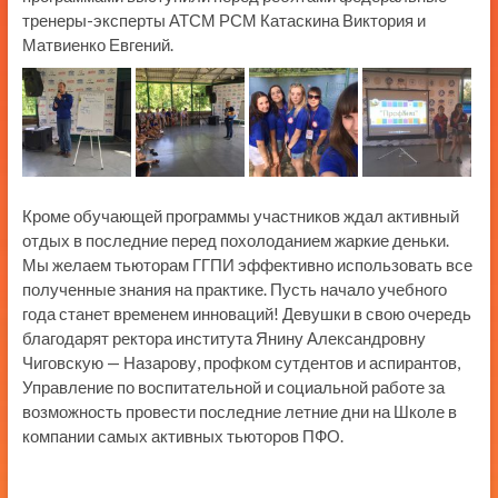
тренеры-эксперты АТСМ РСМ Катаскина Виктория и
Матвиенко Евгений.
Кроме обучающей программы участников ждал активный
отдых в последние перед похолоданием жаркие деньки.
Мы желаем тьюторам ГГПИ эффективно использовать все
полученные знания на практике. Пусть начало учебного
года станет временем инноваций! Девушки в свою очередь
благодарят ректора института Янину Александровну
Чиговскую — Назарову, профком сутдентов и аспирантов,
Управление по воспитательной и социальной работе за
возможность провести последние летние дни на Школе в
компании самых активных тьюторов ПФО.