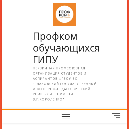
Профком
обучающихся
ГИПУ
ПЕРВИЧНАЯ ПРОФСОЮЗНАЯ
ОРГАНИЗАЦИЯ СТУДЕНТОВ И
АСПИРАНТОВ ФГБОУ ВО
"ГЛАЗОВСКИЙ ГОСУДАРСТВЕННЫЙ
ИНЖЕНЕРНО-ПЕДАГОГИЧЕСКИЙ
УНИВЕРСИТЕТ ИМЕНИ
В.Г.КОРОЛЕНКО"
М
е
н