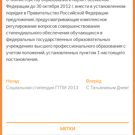
Федерации до 30 октября 2012 г. внести в установленном
порядке в Правительство Российской Федерации
предложения, предусматривающие комплексное
регулирование вопросов совершенствования
стипендиального обеспечения обучающихся в
федеральных государственных образовательных
учреждениях высшего профессионального образования с
учетом положений, установленных пунктом 1 настоящего
постановления.
Навигация
Предыдущая
Следующая
Назад
Вперёд
запись:
запись:
Социальная стипендия ГГПИ 2013
С Татьяниным Днем!
по
записям
МЕТКИ