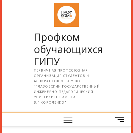
Профком
обучающихся
ГИПУ
ПЕРВИЧНАЯ ПРОФСОЮЗНАЯ
ОРГАНИЗАЦИЯ СТУДЕНТОВ И
АСПИРАНТОВ ФГБОУ ВО
"ГЛАЗОВСКИЙ ГОСУДАРСТВЕННЫЙ
ИНЖЕНЕРНО-ПЕДАГОГИЧЕСКИЙ
УНИВЕРСИТЕТ ИМЕНИ
В.Г.КОРОЛЕНКО"
М
е
н