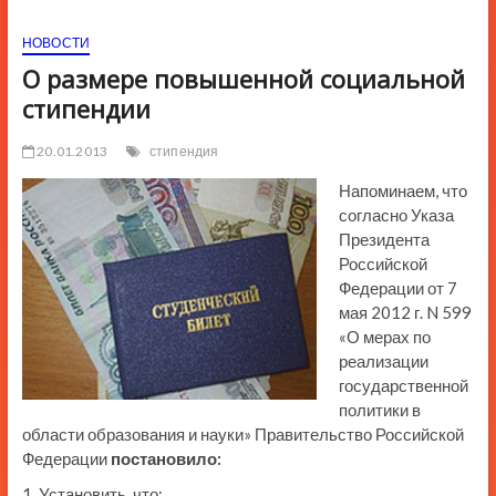
ю
НОВОСТИ
К
н
О размере повышенной социальной
о
стипендии
п
к
20.01.2013
стипендия
и
Напоминаем, что
согласно Указа
Президента
Российской
Федерации от 7
мая 2012 г. N 599
«О мерах по
реализации
государственной
политики в
области образования и науки» Правительство Российской
Федерации
постановило:
1. Установить, что: