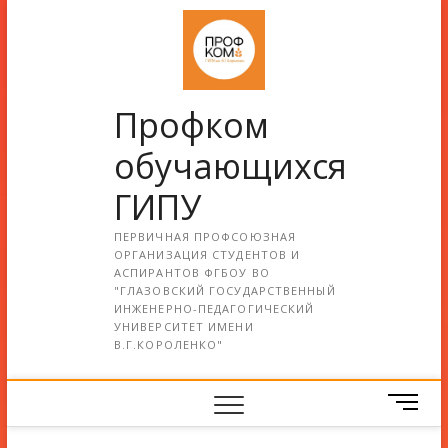
Профком
обучающихся
ГИПУ
ПЕРВИЧНАЯ ПРОФСОЮЗНАЯ
ОРГАНИЗАЦИЯ СТУДЕНТОВ И
АСПИРАНТОВ ФГБОУ ВО
"ГЛАЗОВСКИЙ ГОСУДАРСТВЕННЫЙ
ИНЖЕНЕРНО-ПЕДАГОГИЧЕСКИЙ
УНИВЕРСИТЕТ ИМЕНИ
В.Г.КОРОЛЕНКО"
М
е
н