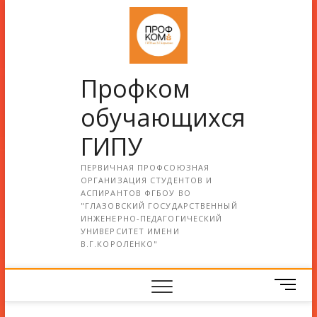
Профком
обучающихся
ГИПУ
ПЕРВИЧНАЯ ПРОФСОЮЗНАЯ
ОРГАНИЗАЦИЯ СТУДЕНТОВ И
АСПИРАНТОВ ФГБОУ ВО
"ГЛАЗОВСКИЙ ГОСУДАРСТВЕННЫЙ
ИНЖЕНЕРНО-ПЕДАГОГИЧЕСКИЙ
УНИВЕРСИТЕТ ИМЕНИ
В.Г.КОРОЛЕНКО"
М
е
н