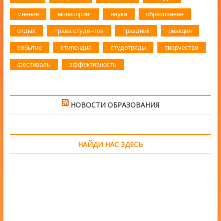
мнение
мониторинг
наука
образование
отдых
права студентов
праздник
реакция
событие
стипендия
студотряды
творчество
фестиваль
эффективность
НОВОСТИ ОБРАЗОВАНИЯ
НАЙДИ НАС ЗДЕСЬ