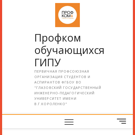
Профком
обучающихся
ГИПУ
ПЕРВИЧНАЯ ПРОФСОЮЗНАЯ
ОРГАНИЗАЦИЯ СТУДЕНТОВ И
АСПИРАНТОВ ФГБОУ ВО
"ГЛАЗОВСКИЙ ГОСУДАРСТВЕННЫЙ
ИНЖЕНЕРНО-ПЕДАГОГИЧЕСКИЙ
УНИВЕРСИТЕТ ИМЕНИ
В.Г.КОРОЛЕНКО"
М
е
н