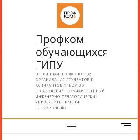
Профком
обучающихся
ГИПУ
ПЕРВИЧНАЯ ПРОФСОЮЗНАЯ
ОРГАНИЗАЦИЯ СТУДЕНТОВ И
АСПИРАНТОВ ФГБОУ ВО
"ГЛАЗОВСКИЙ ГОСУДАРСТВЕННЫЙ
ИНЖЕНЕРНО-ПЕДАГОГИЧЕСКИЙ
УНИВЕРСИТЕТ ИМЕНИ
В.Г.КОРОЛЕНКО"
М
е
н