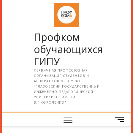
Профком
обучающихся
ГИПУ
ПЕРВИЧНАЯ ПРОФСОЮЗНАЯ
ОРГАНИЗАЦИЯ СТУДЕНТОВ И
АСПИРАНТОВ ФГБОУ ВО
"ГЛАЗОВСКИЙ ГОСУДАРСТВЕННЫЙ
ИНЖЕНЕРНО-ПЕДАГОГИЧЕСКИЙ
УНИВЕРСИТЕТ ИМЕНИ
В.Г.КОРОЛЕНКО"
М
е
н