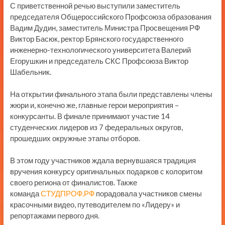
С приветственной речью выступили заместитель
председателя Общероссийского Профсоюза образования
Вадим Дудин, заместитель Министра Просвещения РФ
Виктор Басюк, ректор Брянского государственного
инженерно-технологического университета Валерий
Егорушкин и председатель СКС Профсоюза Виктор
Шабельник.
На открытии финального этапа были представлены члены
жюри и, конечно же, главные герои мероприятия –
конкурсанты. В финале принимают участие 14
студенческих лидеров из 7 федеральных округов,
прошедших окружные этапы отборов.
В этом году участников ждала вернувшаяся традиция
вручения конкурсу оригинальных подарков с колоритом
своего региона от финалистов. Также
команда
СТУДПРОФ.РФ
порадовала участников смены
красочными видео, путеводителем по «Лидеру» и
репортажами первого дня.