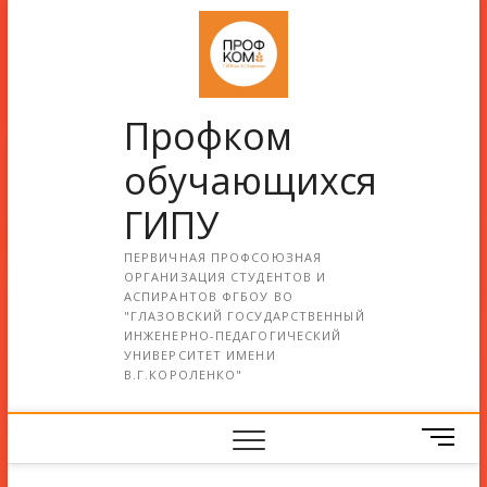
Профком
обучающихся
ГИПУ
ПЕРВИЧНАЯ ПРОФСОЮЗНАЯ
ОРГАНИЗАЦИЯ СТУДЕНТОВ И
АСПИРАНТОВ ФГБОУ ВО
"ГЛАЗОВСКИЙ ГОСУДАРСТВЕННЫЙ
ИНЖЕНЕРНО-ПЕДАГОГИЧЕСКИЙ
УНИВЕРСИТЕТ ИМЕНИ
В.Г.КОРОЛЕНКО"
М
е
н