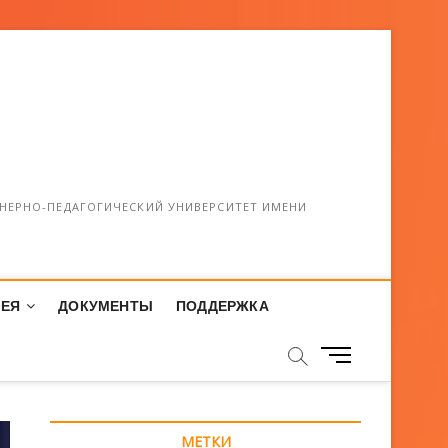
НЕРНО-ПЕДАГОГИЧЕСКИЙ УНИВЕРСИТЕТ ИМЕНИ
РЕЯ
ДОКУМЕНТЫ
ПОДДЕРЖКА
М
е
н
ю
МЕТКИ
К