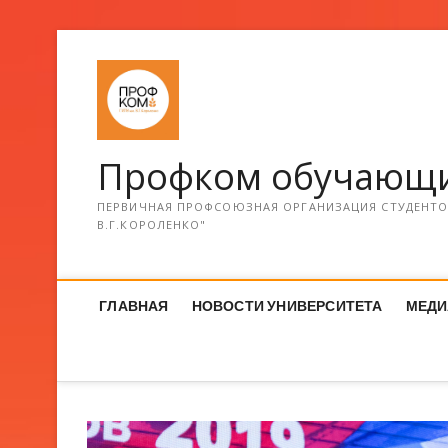
Профком обучающи
ПЕРВИЧНАЯ ПРОФСОЮЗНАЯ ОРГАНИЗАЦИЯ СТУДЕНТОВ
В.Г.КОРОЛЕНКО"
ГЛАВНАЯ
НОВОСТИ УНИВЕРСИТЕТА
МЕДИ