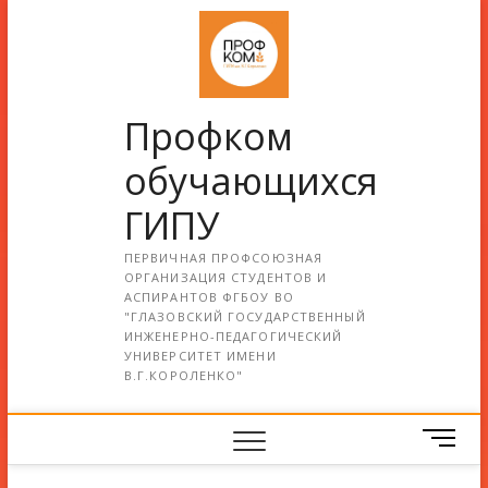
Профком
обучающихся
ГИПУ
ПЕРВИЧНАЯ ПРОФСОЮЗНАЯ
ОРГАНИЗАЦИЯ СТУДЕНТОВ И
АСПИРАНТОВ ФГБОУ ВО
"ГЛАЗОВСКИЙ ГОСУДАРСТВЕННЫЙ
ИНЖЕНЕРНО-ПЕДАГОГИЧЕСКИЙ
УНИВЕРСИТЕТ ИМЕНИ
В.Г.КОРОЛЕНКО"
М
е
н