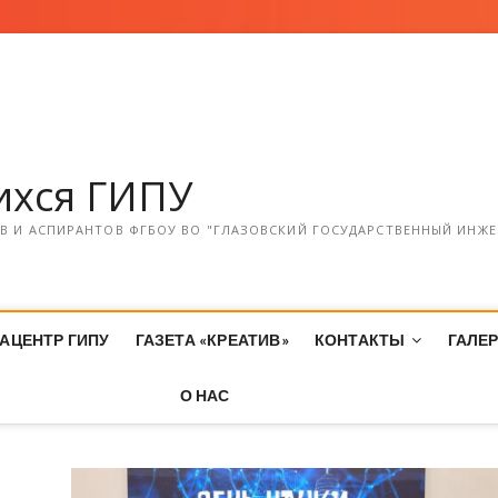
хся ГИПУ
 И АСПИРАНТОВ ФГБОУ ВО "ГЛАЗОВСКИЙ ГОСУДАРСТВЕННЫЙ ИНЖЕ
АЦЕНТР ГИПУ
ГАЗЕТА «КРЕАТИВ»
КОНТАКТЫ
ГАЛЕ
О НАС