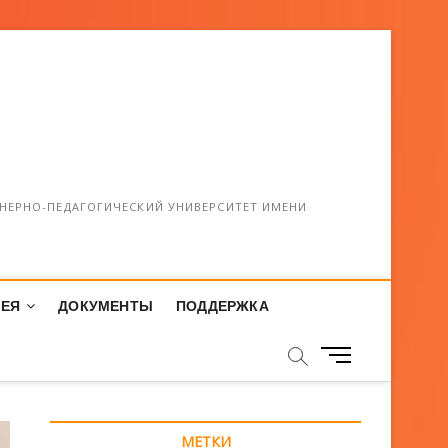
НЕРНО-ПЕДАГОГИЧЕСКИЙ УНИВЕРСИТЕТ ИМЕНИ
РЕЯ
ДОКУМЕНТЫ
ПОДДЕРЖКА
М
е
н
ю
МЕТКИ
К