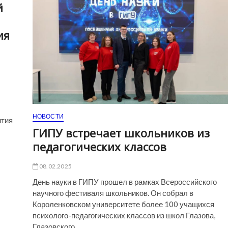
й
ия
НОВОСТИ
ития
ГИПУ встречает школьников из
педагогических классов
08.02.2025
День науки в ГИПУ прошел в рамках Всероссийского
научного фестиваля школьников. Он собрал в
Короленковском университете более 100 учащихся
психолого-педагогических классов из школ Глазова,
Глазовского…