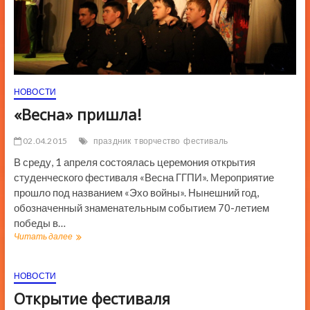
НОВОСТИ
«Весна» пришла!
02.04.2015
праздник
творчество
фестиваль
В среду, 1 апреля состоялась церемония открытия
студенческого фестиваля «Весна ГГПИ». Мероприятие
прошло под названием «Эхо войны». Нынешний год,
обозначенный знаменательным событием 70-летием
победы в…
«Весна»
Читать далее
пришла!
НОВОСТИ
Открытие фестиваля