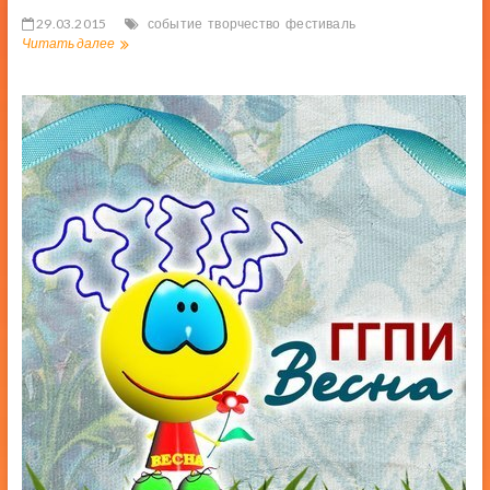
29.03.2015
событие
творчество
фестиваль
Открытие
Читать далее
фестиваля