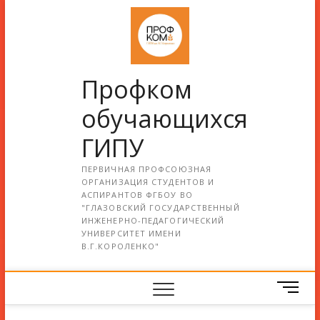
Профком
обучающихся
ГИПУ
ПЕРВИЧНАЯ ПРОФСОЮЗНАЯ
ОРГАНИЗАЦИЯ СТУДЕНТОВ И
АСПИРАНТОВ ФГБОУ ВО
"ГЛАЗОВСКИЙ ГОСУДАРСТВЕННЫЙ
ИНЖЕНЕРНО-ПЕДАГОГИЧЕСКИЙ
УНИВЕРСИТЕТ ИМЕНИ
В.Г.КОРОЛЕНКО"
М
е
н