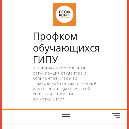
Профком
обучающихся
ГИПУ
ПЕРВИЧНАЯ ПРОФСОЮЗНАЯ
ОРГАНИЗАЦИЯ СТУДЕНТОВ И
АСПИРАНТОВ ФГБОУ ВО
"ГЛАЗОВСКИЙ ГОСУДАРСТВЕННЫЙ
ИНЖЕНЕРНО-ПЕДАГОГИЧЕСКИЙ
УНИВЕРСИТЕТ ИМЕНИ
В.Г.КОРОЛЕНКО"
М
е
н