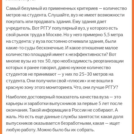
Самый безумный из примененных критериев — количество
метров на студента. Слушайте, вуз не имеет возможности
покупать или продавать здания. Ему здания дает
учредитель. Вот РГГУ популярный вуз, у которого есть
свой рынок труда в Москве. Но у него примерно 5,5 метра
на студента: у вуза постоянно отнимали здания, были
какие-то суды бесконечные. И какое отношение малое
количество площадей имеет к неэффективности? Вот
многие вузы из тех 50, про необходимость реорганизации
которых я ранее говорил, давно нужное количество
студентов не принимают — у них по 25–30 метров на
студента. Они получили свой «плюсик» и не вошли в
красную зону этого мониторинга. Что, они лучше РГГУ?
Наиболее достоверный показатель качества вуза — это
карьеры и заработки выпускников за первые 5 лет после
окончания. Такой информации в России не собирают. А
жаль. Но есть еще данные службы занятости: какая доля
выпускников оказывается безработными, какая — ищет
любую работу. Можно было бы их собрать.