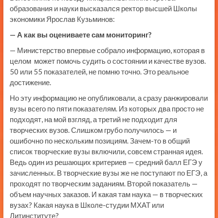
образования и науки высказался ректор высшей Школы
экономики Ярослав Кузьминов:
— А как вы оцениваете сам мониторинг?
— Министерство впервые собрало информацию, которая в
целом может помочь судить о состоянии и качестве вузов.
50 или 55 показателей, не помню точно. Это реальное
достижение.
Но эту информацию не опубликовали, а сразу ранжировали
вузы всего по пяти показателям. Из которых два просто не
подходят, на мой взгляд, а третий не подходит для
творческих вузов. Слишком грубо получилось — и
ошибочно по нескольким позициям. Зачем-то в общий
список творческие вузы включили, совсем странная идея.
Ведь один из решающих критериев — средний балл ЕГЭ у
зачисленных. В творческие вузы же не поступают по ЕГЭ, а
проходят по творческим заданиям. Второй показатель —
объем научных заказов. И какая там наука — в творческих
вузах? Какая наука в Школе-студии МХАТ или
Литинституте?