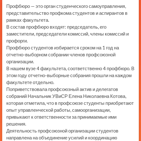
Профбюро — это орган студенческого самоуправления,
представительство профкома студентов и аспирантов в
рамках факультета.
В состав профбюро входят: председатель, его
заместители, председатели комиссий, члены комиссий и
профорги.
Профбюро студентов избирается сроком на 1 год на
отчетно-выборном собрании членов профсоюзной
организации.
В нашем вузе 4 факультета, соответственно 4 профбюро. В
этом году отчетно-выборные собрания прошли на каждом
факультете отдельно.
Поприветствовала профсоюзный актив и делегатов
собраний Начальник УВиСР Елена Николаевна Котова,
которая отметила, что в профсоюзе студенты приобретают
опыт управленческой работы, самоорганизации,
привыкают к ответственности за принимаемые ими
решения.
Деятельность профсоюзной организации студентов
направлена на объединение усилий и координацию