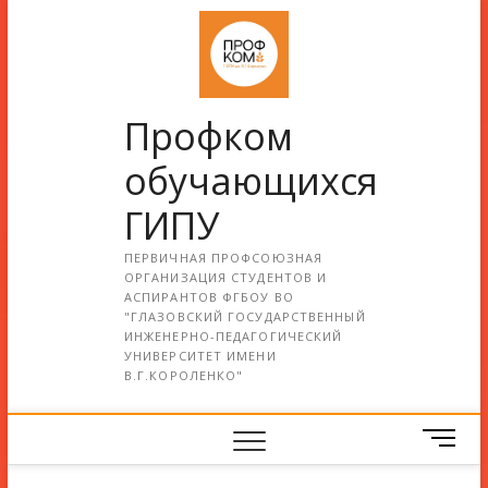
Профком
обучающихся
ГИПУ
ПЕРВИЧНАЯ ПРОФСОЮЗНАЯ
ОРГАНИЗАЦИЯ СТУДЕНТОВ И
АСПИРАНТОВ ФГБОУ ВО
"ГЛАЗОВСКИЙ ГОСУДАРСТВЕННЫЙ
ИНЖЕНЕРНО-ПЕДАГОГИЧЕСКИЙ
УНИВЕРСИТЕТ ИМЕНИ
В.Г.КОРОЛЕНКО"
М
е
н