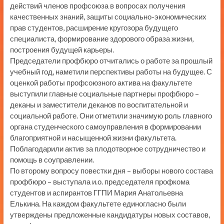
действий членов профсоюза в вопросах получения
качественных знаний, защиты социально-экономических
прав студентов, расширение кругозора будущего
специалиста, формирование здорового образа жизни,
построения будущей карьеры.
Председатели профбюро отчитались о работе за прошлый
учебный год, наметили перспективы работы на будущее. С
оценкой работы профсоюзного актива на факультете
выступили главные социальные партнеры профбюро –
деканы и заместители деканов по воспитательной и
социальной работе. Они отметили значимую роль главного
органа студенческого самоуправления в формировании
благоприятной и насыщенной жизни факультета.
Поблагодарили актив за плодотворное сотрудничество и
помощь в соуправлении.
По второму вопросу повестки дня – выборы нового состава
профбюро – выступала и.о. председателя профкома
студентов и аспирантов ГГПИ Мария Анатольевна
Елькина. На каждом факультете единогласно были
утверждены предложенные кандидатуры новых составов,