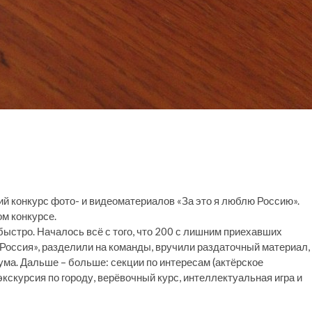
ий конкурс фото- и видеоматериалов «За это я люблю Россию».
м конкурсе.
стро. Началось всё с того, что 200 с лишним приехавших
Россия», разделили на команды, вручили раздаточный материал,
ма. Дальше – больше: секции по интересам (актёрское
экскурсия по городу, верёвочный курс, интеллектуальная игра и