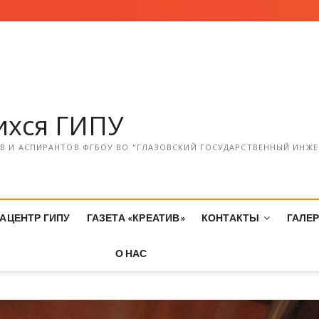
хся ГИПУ
 И АСПИРАНТОВ ФГБОУ ВО "ГЛАЗОВСКИЙ ГОСУДАРСТВЕННЫЙ ИНЖЕ
АЦЕНТР ГИПУ
ГАЗЕТА «КРЕАТИВ»
КОНТАКТЫ
ГАЛЕ
О НАС