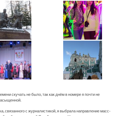
емени скучать не было, так как днём в номере я почти не
насыщенной.
ека, связанного с журналистикой, я выбрала направление масс-