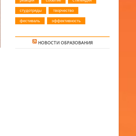
реакция
событие
стипендия
студотряды
творчество
фестиваль
эффективность
НОВОСТИ ОБРАЗОВАНИЯ