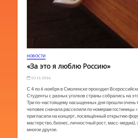
НОВОСТИ
«За это я люблю Россию»
10.11.2016
С 4 по 6 ноября в Смоленске проходил Всероссийск
Студенты с разных уголков страны собрались на это
Три по-настоящему насыщенных дня прошли очень бы
человек сначала расселили по номерам гостиницы «
пригласили на концерт, посвящённый открытию фору
мастерство, бизнес, личностный рост, масс-медиа), 
многое другое.