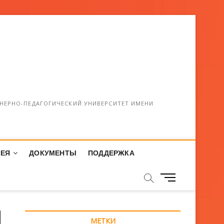
НЕРНО-ПЕДАГОГИЧЕСКИЙ УНИВЕРСИТЕТ ИМЕНИ
РЕЯ
ДОКУМЕНТЫ
ПОДДЕРЖКА
М
е
н
ю
МЕТКИ
К