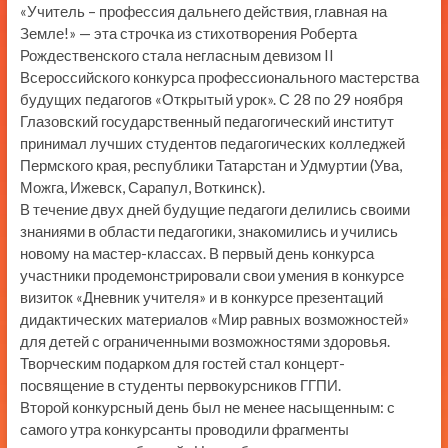
«Учитель – профессия дальнего действия, главная на
Земле!» — эта строчка из стихотворения Роберта
Рождественского стала негласным девизом II
Всероссийского конкурса профессионального мастерства
будущих педагогов «Открытый урок». С 28 по 29 ноября
Глазовский государственный педагогический институт
принимал лучших студентов педагогических колледжей
Пермского края, республики Татарстан и Удмуртии (Ува,
Можга, Ижевск, Сарапул, Воткинск).
В течение двух дней будущие педагоги делились своими
знаниями в области педагогики, знакомились и учились
новому на мастер-классах. В первый день конкурса
участники продемонстрировали свои умения в конкурсе
визиток «Дневник учителя» и в конкурсе презентаций
дидактических материалов «Мир равных возможностей»
для детей с ограниченными возможностями здоровья.
Творческим подарком для гостей стал концерт-
посвящение в студенты первокурсников ГГПИ.
Второй конкурсный день был не менее насыщенным: с
самого утра конкурсанты проводили фрагменты