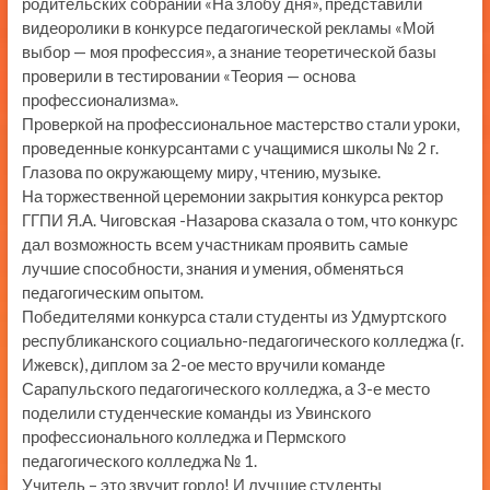
родительских собраний «На злобу дня», представили
видеоролики в конкурсе педагогической рекламы «Мой
выбор — моя профессия», а знание теоретической базы
проверили в тестировании «Теория — основа
профессионализма».
Проверкой на профессиональное мастерство стали уроки,
проведенные конкурсантами с учащимися школы № 2 г.
Глазова по окружающему миру, чтению, музыке.
На торжественной церемонии закрытия конкурса ректор
ГГПИ Я.А. Чиговская -Назарова сказала о том, что конкурс
дал возможность всем участникам проявить самые
лучшие способности, знания и умения, обменяться
педагогическим опытом.
Победителями конкурса стали студенты из Удмуртского
республиканского социально-педагогического колледжа (г.
Ижевск), диплом за 2-ое место вручили команде
Сарапульского педагогического колледжа, а 3-е место
поделили студенческие команды из Увинского
профессионального колледжа и Пермского
педагогического колледжа № 1.
Учитель – это звучит гордо! И лучшие студенты