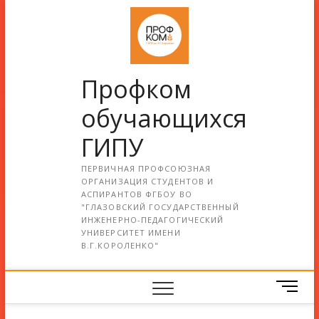
Профком
обучающихся
ГИПУ
ПЕРВИЧНАЯ ПРОФСОЮЗНАЯ
ОРГАНИЗАЦИЯ СТУДЕНТОВ И
АСПИРАНТОВ ФГБОУ ВО
"ГЛАЗОВСКИЙ ГОСУДАРСТВЕННЫЙ
ИНЖЕНЕРНО-ПЕДАГОГИЧЕСКИЙ
УНИВЕРСИТЕТ ИМЕНИ
В.Г.КОРОЛЕНКО"
М
е
н