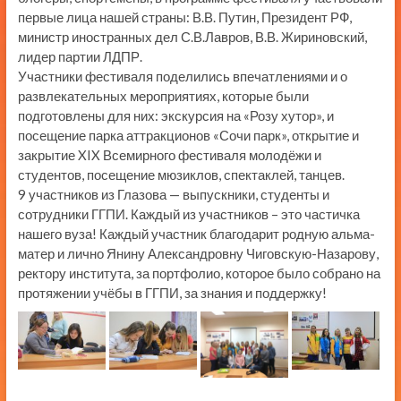
первые лица нашей страны: В.В. Путин, Президент РФ,
министр иностранных дел С.В.Лавров, В.В. Жириновский,
лидер партии ЛДПР.
Участники фестиваля поделились впечатлениями и о
развлекательных мероприятиях, которые были
подготовлены для них: экскурсия на «Розу хутор», и
посещение парка аттракционов «Сочи парк», открытие и
закрытие XIX Всемирного фестиваля молодёжи и
студентов, посещение мюзиклов, спектаклей, танцев.
9 участников из Глазова — выпускники, студенты и
сотрудники ГГПИ. Каждый из участников – это частичка
нашего вуза! Каждый участник благодарит родную альма-
матер и лично Янину Александровну Чиговскую-Назарову,
ректору института, за портфолио, которое было собрано на
протяжении учёбы в ГГПИ, за знания и поддержку!