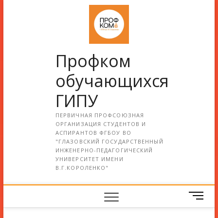
Профком
обучающихся
ГИПУ
ПЕРВИЧНАЯ ПРОФСОЮЗНАЯ
ОРГАНИЗАЦИЯ СТУДЕНТОВ И
АСПИРАНТОВ ФГБОУ ВО
"ГЛАЗОВСКИЙ ГОСУДАРСТВЕННЫЙ
ИНЖЕНЕРНО-ПЕДАГОГИЧЕСКИЙ
УНИВЕРСИТЕТ ИМЕНИ
В.Г.КОРОЛЕНКО"
М
е
н