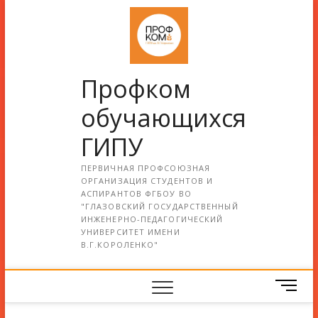
Профком
обучающихся
ГИПУ
ПЕРВИЧНАЯ ПРОФСОЮЗНАЯ
ОРГАНИЗАЦИЯ СТУДЕНТОВ И
АСПИРАНТОВ ФГБОУ ВО
"ГЛАЗОВСКИЙ ГОСУДАРСТВЕННЫЙ
ИНЖЕНЕРНО-ПЕДАГОГИЧЕСКИЙ
УНИВЕРСИТЕТ ИМЕНИ
В.Г.КОРОЛЕНКО"
М
е
н