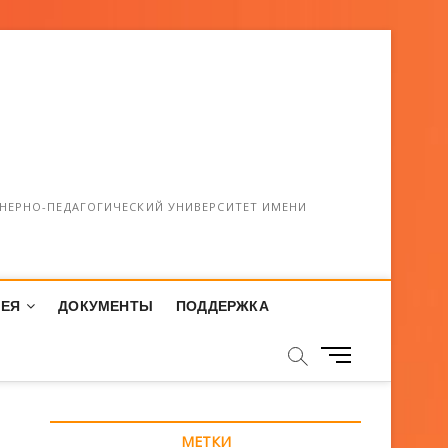
НЕРНО-ПЕДАГОГИЧЕСКИЙ УНИВЕРСИТЕТ ИМЕНИ
РЕЯ
ДОКУМЕНТЫ
ПОДДЕРЖКА
М
е
н
ю
МЕТКИ
К