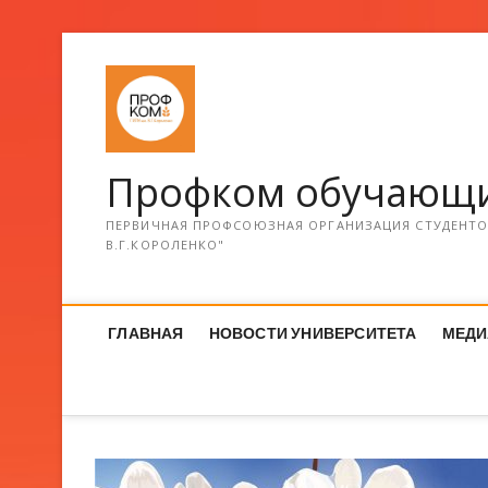
Профком обучающи
ПЕРВИЧНАЯ ПРОФСОЮЗНАЯ ОРГАНИЗАЦИЯ СТУДЕНТОВ
В.Г.КОРОЛЕНКО"
ГЛАВНАЯ
НОВОСТИ УНИВЕРСИТЕТА
МЕДИ