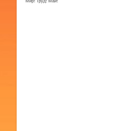
Мир! Труд! Май!