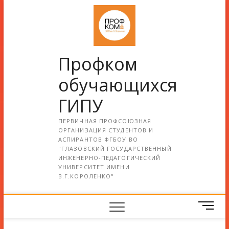
Профком
обучающихся
ГИПУ
ПЕРВИЧНАЯ ПРОФСОЮЗНАЯ
ОРГАНИЗАЦИЯ СТУДЕНТОВ И
АСПИРАНТОВ ФГБОУ ВО
"ГЛАЗОВСКИЙ ГОСУДАРСТВЕННЫЙ
ИНЖЕНЕРНО-ПЕДАГОГИЧЕСКИЙ
УНИВЕРСИТЕТ ИМЕНИ
В.Г.КОРОЛЕНКО"
М
е
н