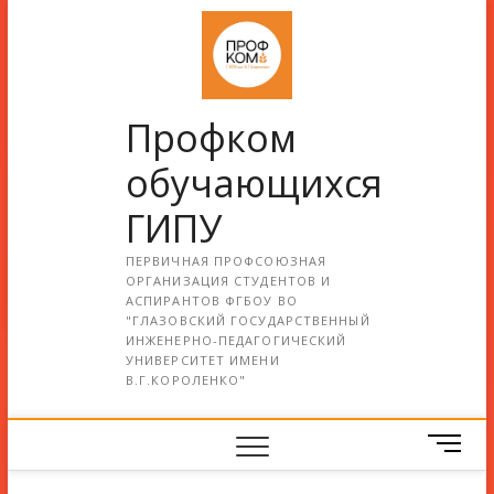
Профком
обучающихся
ГИПУ
ПЕРВИЧНАЯ ПРОФСОЮЗНАЯ
ОРГАНИЗАЦИЯ СТУДЕНТОВ И
АСПИРАНТОВ ФГБОУ ВО
"ГЛАЗОВСКИЙ ГОСУДАРСТВЕННЫЙ
ИНЖЕНЕРНО-ПЕДАГОГИЧЕСКИЙ
УНИВЕРСИТЕТ ИМЕНИ
В.Г.КОРОЛЕНКО"
М
е
н