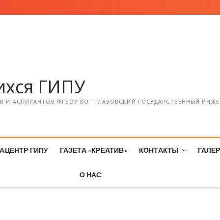
хся ГИПУ
 И АСПИРАНТОВ ФГБОУ ВО "ГЛАЗОВСКИЙ ГОСУДАРСТВЕННЫЙ ИНЖЕ
АЦЕНТР ГИПУ
ГАЗЕТА «КРЕАТИВ»
КОНТАКТЫ
ГАЛЕ
О НАС