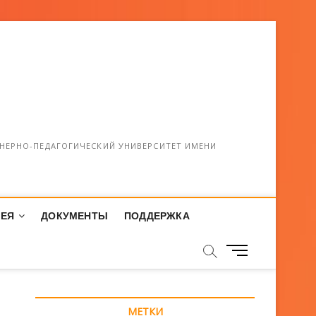
НЕРНО-ПЕДАГОГИЧЕСКИЙ УНИВЕРСИТЕТ ИМЕНИ
РЕЯ
ДОКУМЕНТЫ
ПОДДЕРЖКА
М
е
н
ю
МЕТКИ
К