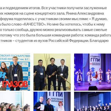
 и подведением итогов. Все участники получили заслуженные
их номеров на сцене концертного зала. Янина Александровна
и форума поделилась с участникам своими мыслями: « Я думаю,
 было слово «КАЧЕСТВО». Но мне бы хотелось, чтобы к нему
о только сообща, дружно можно реализовывать самые смелые
 потому что это была большая командная работа: команда работ
стников – студентов из вузов Российской Федерации. Благодарю