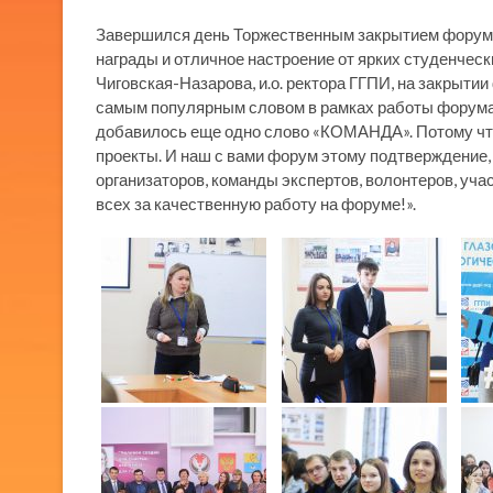
Завершился день Торжественным закрытием форума
награды и отличное настроение от ярких студенческ
Чиговская-Назарова, и.о. ректора ГГПИ, на закрыти
самым популярным словом в рамках работы форума
добавилось еще одно слово «КОМАНДА». Потому чт
проекты. И наш с вами форум этому подтверждение,
организаторов, команды экспертов, волонтеров, уча
всех за качественную работу на форуме!».