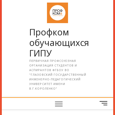
Профком
обучающихся
ГИПУ
ПЕРВИЧНАЯ ПРОФСОЮЗНАЯ
ОРГАНИЗАЦИЯ СТУДЕНТОВ И
АСПИРАНТОВ ФГБОУ ВО
"ГЛАЗОВСКИЙ ГОСУДАРСТВЕННЫЙ
ИНЖЕНЕРНО-ПЕДАГОГИЧЕСКИЙ
УНИВЕРСИТЕТ ИМЕНИ
В.Г.КОРОЛЕНКО"
М
е
н