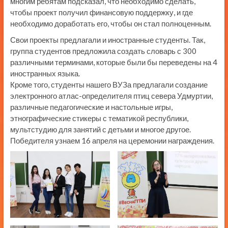
многим ребятам подсказал, что необходимо сделать,
чтобы проект получил финансовую поддержку, и где
необходимо доработать его, чтобы он стал полноценным.
Свои проекты предлагали и иностранные студенты. Так,
группа студентов предложила создать словарь с 300
различными терминами, которые были бы переведены на 4
иностранных языка.
Кроме того, студенты нашего ВУЗа предлагали создание
электронного атлас-определителя птиц севера Удмуртии,
различные педагогические и настольные игры,
этнографические стикеры с тематикой республики,
мультстудию для занятий с детьми и многое другое.
Победителя узнаем 16 апреля на церемонии награждения.