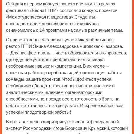
Сегодня в первом корпусе нашего института в рамках
фестиваля «Весна ГГПИ» состоялся конкурс проектов
«Моя студенческая инициатива». Студенты,
преподаватели, члены жюри и гости конкурса
ознакомились с 14 проектами на самые различные темы.
С приветственным словом к участникам обратилась
ректор ГГПИ Янина Александровна Чиговская-Назарова.
— Для нас фестиваль — часть образовательного процесса,
где будущие учителя приобретают и оттачивают
необходимые навыки и компетенции. В их числе —
проектная работа: разработка идей, организация работы
команды, защита проектов. Чтобы добиться успеха,
необходимо обладать креативностью, критическим и
аналитическим мышлением, организаторскими
способностями, но, прежде всего, готовностью брать на
себя ответственность за результат. Искренне желаю вам
успеха и плодотворной работы!
В составе членов жюри присутствовал и федеральный
эксперт Росмолодежи Игорь Борисович Крымский, который