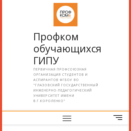
Профком
обучающихся
ГИПУ
ПЕРВИЧНАЯ ПРОФСОЮЗНАЯ
ОРГАНИЗАЦИЯ СТУДЕНТОВ И
АСПИРАНТОВ ФГБОУ ВО
"ГЛАЗОВСКИЙ ГОСУДАРСТВЕННЫЙ
ИНЖЕНЕРНО-ПЕДАГОГИЧЕСКИЙ
УНИВЕРСИТЕТ ИМЕНИ
В.Г.КОРОЛЕНКО"
М
е
н